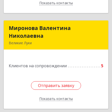
Показать контакты
Назад
Миронова Валентина
Миронова Валентина
Николаевна
Николаевна
Великие Луки
Подробнее
Клиентов на сопровождении
5
Отправить заявку
Отправить заявку
Показать контакты
Назад