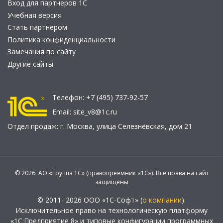
Вход для партнеров 1С
Учебная версия
Стать партнером
Политика конфиденциальности
Замечания по сайту
Другие сайты
Телефон:
+7 (495) 737-92-57
Email:
site_v8@1c.ru
Отдел продаж:
г. Москва
,
улица Селезнёвская, дом 21
© 2026 АО «Группа 1С» (правопреемник «1С»). Все права на сайт
защищены
© 2011- 2026 ООО «1С-Софт» (
о компании
).
Исключительное право на технологическую платформу
«1С:Предприятие 8» и типовые конфигурации программных