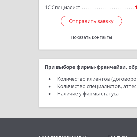
Подробне
1С:Специалист
Отправить заявку
Отправить заявку
Показать контакты
Назад
При выборе фирмы-франчайзи, обр
Количество клиентов (договоро
Количество специалистов, атте
Наличие у фирмы статуса