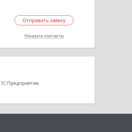
Отправить заявку
Отправить заявку
Показать контакты
Назад
 1С:Предприятие.