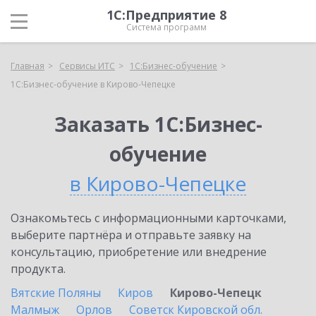
1С:Предприятие 8
Система программ
Главная
Сервисы ИТС
1С:Бизнес-обучение
1С:Бизнес-обучение в Кирово-Чепецке
Заказать 1С:Бизнес-
обучение
в Кирово-Чепецке
Ознакомьтесь с информационными карточками,
выберите партнёра и отправьте заявку на
консультацию, приобретение или внедрение
продукта.
Вятские Поляны
Киров
Кирово-Чепецк
Малмыж
Орлов
Советск Кировской обл.