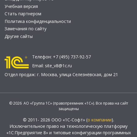
Учебная версия
Стать партнером
Политика конфиденциальности
Замечания по сайту
Другие сайты
Телефон:
+7 (495) 737-92-57
Email:
site_v8@1c.ru
Отдел продаж:
г. Москва
,
улица Селезнёвская, дом 21
© 2026 АО «Группа 1С» (правопреемник «1С»). Все права на сайт
защищены
© 2011- 2026 ООО «1С-Софт» (
о компании
).
Исключительное право на технологическую платформу
«1С:Предприятие 8» и типовые конфигурации программных