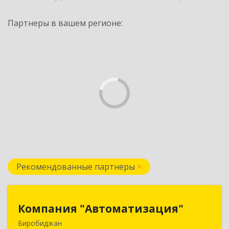
Партнеры в вашем регионе:
Рекомендованные партнеры
Компания "Автоматизация"
Компания "Автоматизация"
Биробиджан
679016, Еврейская Аобл, Биробиджан г,