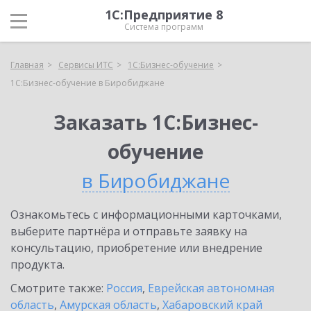
1С:Предприятие 8
Система программ
Главная
Сервисы ИТС
1С:Бизнес-обучение
1С:Бизнес-обучение в Биробиджане
Заказать 1С:Бизнес-
обучение
в Биробиджане
Ознакомьтесь с информационными карточками,
выберите партнёра и отправьте заявку на
консультацию, приобретение или внедрение
продукта.
Смотрите также:
Россия
,
Еврейская автономная
область
,
Амурская область
,
Хабаровский край