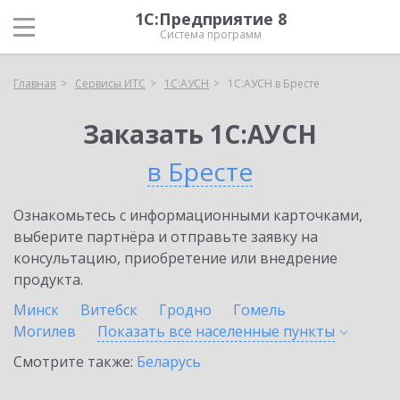
1С:Предприятие 8
Система программ
Главная
Сервисы ИТС
1С:АУСН
1С:АУСН в Бресте
Заказать 1С:АУСН
в Бресте
Ознакомьтесь с информационными карточками,
выберите партнёра и отправьте заявку на
консультацию, приобретение или внедрение
продукта.
Минск
Витебск
Гродно
Гомель
Могилев
Показать все населенные
пункты
Смотрите также:
Беларусь