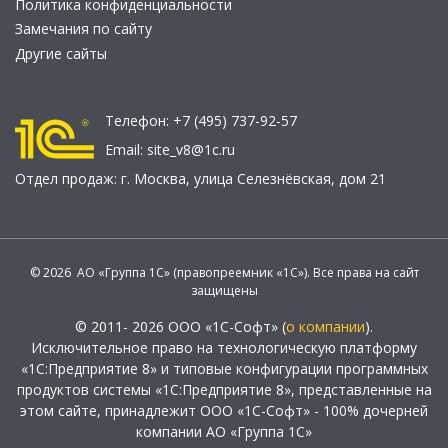
Политика конфиденциальности
Замечания по сайту
Другие сайты
Телефон:
+7 (495) 737-92-57
Email:
site_v8@1c.ru
Отдел продаж:
г. Москва
,
улица Селезнёвская, дом 21
© 2026 АО «Группа 1С» (правопреемник «1С»). Все права на сайт
защищены
© 2011- 2026 ООО «1С-Софт» (
о компании
).
Исключительное право на технологическую платформу
«1С:Предприятие 8» и типовые конфигурации программных
продуктов системы «1С:Предприятие 8», представленные на
этом сайте, принадлежит ООО «1С-Софт» - 100% дочерней
компании АО «Группа 1С»