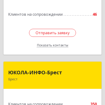
Подробнее
Клиентов на сопровождении
46
Отправить заявку
Отправить заявку
Показать контакты
Назад
ЮКОЛА-ИНФО-Брест
ЮКОЛА-ИНФО-Брест
Брест
224023 г. Брест, ул. Московская, 275А, 5 этаж
Подробнее
Клиентов на сопровождении
350