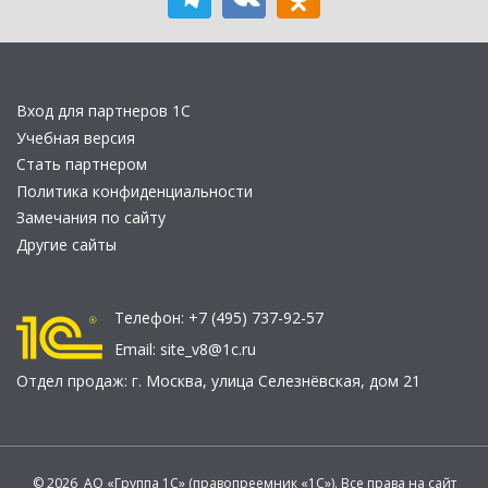
Вход для партнеров 1С
Учебная версия
Стать партнером
Политика конфиденциальности
Замечания по сайту
Другие сайты
Телефон:
+7 (495) 737-92-57
Email:
site_v8@1c.ru
Отдел продаж:
г. Москва
,
улица Селезнёвская, дом 21
© 2026 АО «Группа 1С» (правопреемник «1С»). Все права на сайт