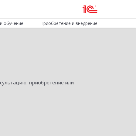
и обучение
Приобретение и внедрение
нсультацию, приобретение или