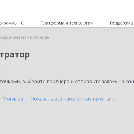
ограммы 1С
Платформа и технологии
Поддержка 
-Администратор в Слониме
тратор
очками, выберите партнёра и отправьте заявку на ко
Могилев
Показать все населенные
пункты