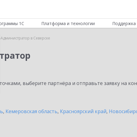
ограммы 1С
Платформа и технологии
Поддержка 
-Администратор в Северске
тратор
очками, выберите партнёра и отправьте заявку на ко
ть
,
Кемеровская область
,
Красноярский край
,
Новосибирс