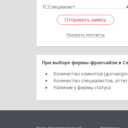
1С:Специалист
Отправить заявку
Отправить заявку
Показать контакты
Назад
При выборе фирмы-франчайзи в Се
Количество клиентов (договоро
Количество специалистов, атте
Наличие у фирмы статуса