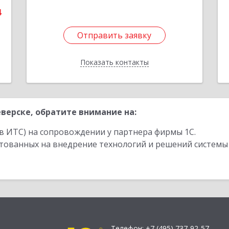
4
Отправить заявку
Отправить заявку
Показать контакты
Назад
верске, обратите внимание на:
в ИТС) на сопровождении у партнера фирмы 1С.
стованных на внедрение технологий и решений системы
Телефон:
+7 (495) 737-92-57