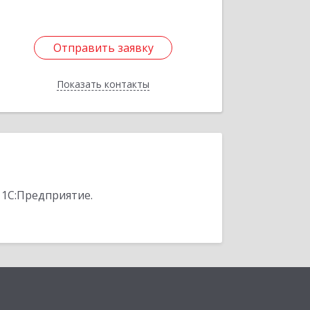
Отправить заявку
Отправить заявку
Показать контакты
Назад
 1С:Предприятие.