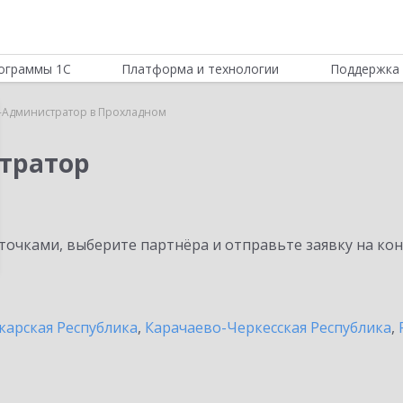
ограммы 1С
Платформа и технологии
Поддержка 
-Администратор в Прохладном
тратор
очками, выберите партнёра и отправьте заявку на ко
карская Республика
,
Карачаево-Черкесская Республика
,