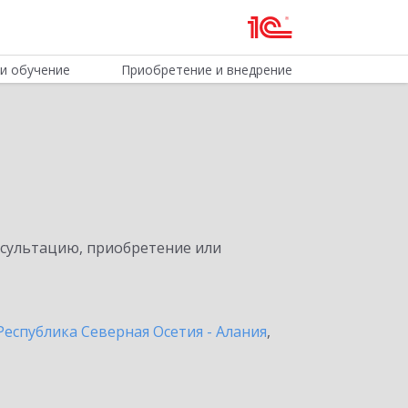
и обучение
Приобретение и внедрение
нсультацию, приобретение или
Республика Северная Осетия - Алания
,