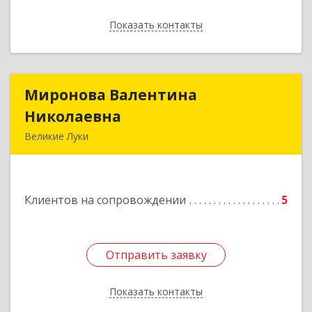
Показать контакты
Назад
Миронова Валентина
Миронова Валентина
Николаевна
Николаевна
Великие Луки
Подробнее
Клиентов на сопровождении
5
Отправить заявку
Отправить заявку
Показать контакты
Назад