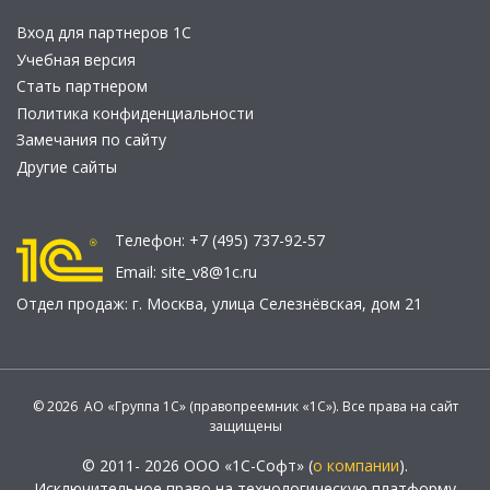
Вход для партнеров 1С
Учебная версия
Стать партнером
Политика конфиденциальности
Замечания по сайту
Другие сайты
Телефон:
+7 (495) 737-92-57
Email:
site_v8@1c.ru
Отдел продаж:
г. Москва
,
улица Селезнёвская, дом 21
© 2026 АО «Группа 1С» (правопреемник «1С»). Все права на сайт
защищены
© 2011- 2026 ООО «1С-Софт» (
о компании
).
Исключительное право на технологическую платформу