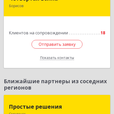
Борисов
222520, Республика Беларусь, Минская область,
г.Борисов, ул. Чапаева, д.1, комната 208а, а/я
962
Подробнее
Клиентов на сопровождении
18
Отправить заявку
Отправить заявку
Показать контакты
Назад
Ближайшие партнеры из соседних
регионов
Простые решения
Простые решения
Смоленск