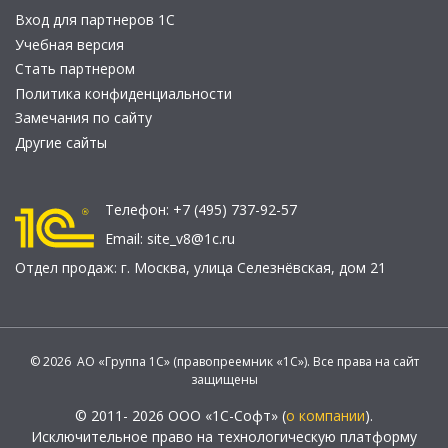
Вход для партнеров 1С
Учебная версия
Стать партнером
Политика конфиденциальности
Замечания по сайту
Другие сайты
Телефон:
+7 (495) 737-92-57
Email:
site_v8@1c.ru
Отдел продаж:
г. Москва
,
улица Селезнёвская, дом 21
© 2026 АО «Группа 1С» (правопреемник «1С»). Все права на сайт
защищены
© 2011- 2026 ООО «1С-Софт» (
о компании
).
Исключительное право на технологическую платформу