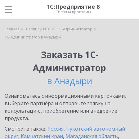
1С:Предприятие 8
Система программ
Главная
Сервисы ИТС
1С-Администратор
1С-Администратор в Анадыри
Заказать 1С-
Администратор
в Анадыри
Ознакомьтесь с информационными карточками,
выберите партнёра и отправьте заявку на
консультацию, приобретение или внедрение
продукта.
Смотрите также:
Россия
,
Чукотский автономный
округ
,
Камчатский край
,
Магаданская область
,