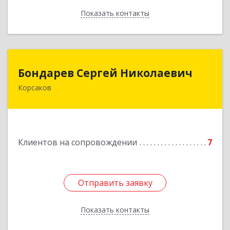
Показать контакты
Назад
Бондарев Сергей Николаевич
Бондарев Сергей Николаевич
Корсаков
Подробнее
Клиентов на сопровождении
7
Отправить заявку
Отправить заявку
Показать контакты
Назад