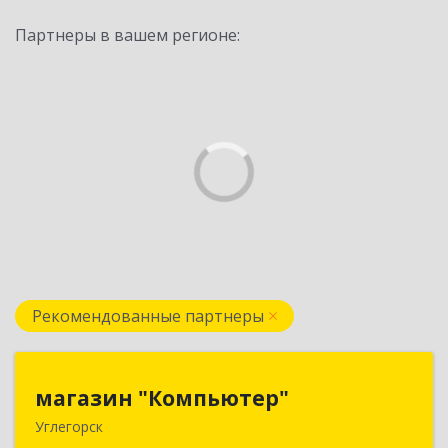
Партнеры в вашем регионе:
Рекомендованные партнеры
магазин "Компьютер"
магазин "Компьютер"
Углегорск
694920, Сахалинская обл, Углегорский р-н,