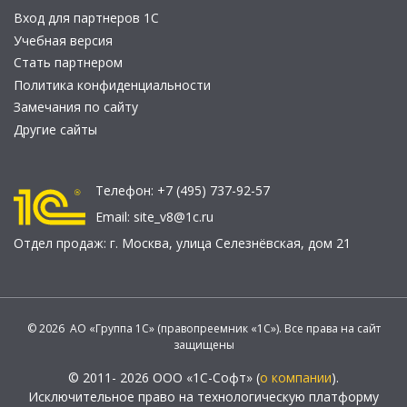
Вход для партнеров 1С
Учебная версия
Стать партнером
Политика конфиденциальности
Замечания по сайту
Другие сайты
Телефон:
+7 (495) 737-92-57
Email:
site_v8@1c.ru
Отдел продаж:
г. Москва
,
улица Селезнёвская, дом 21
© 2026 АО «Группа 1С» (правопреемник «1С»). Все права на сайт
защищены
© 2011- 2026 ООО «1С-Софт» (
о компании
).
Исключительное право на технологическую платформу