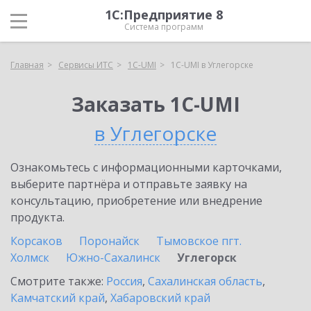
1С:Предприятие 8
Система программ
Главная
Сервисы ИТС
1C-UMI
1C-UMI в Углегорске
Заказать 1C-UMI
в Углегорске
Ознакомьтесь с информационными карточками,
выберите партнёра и отправьте заявку на
консультацию, приобретение или внедрение
продукта.
Корсаков
Поронайск
Тымовское пгт.
Холмск
Южно-Сахалинск
Углегорск
Смотрите также:
Россия
,
Сахалинская область
,
Камчатский край
,
Хабаровский край