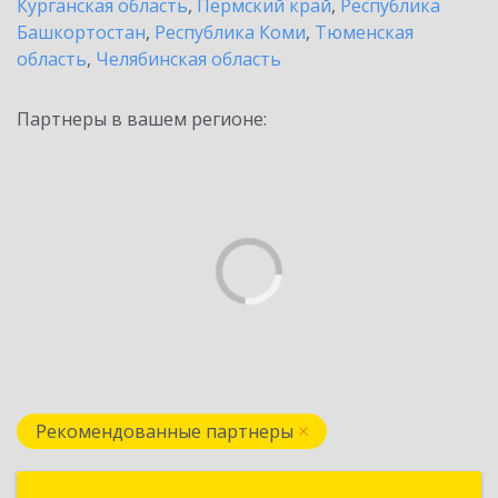
Курганская область
,
Пермский край
,
Республика
Башкортостан
,
Республика Коми
,
Тюменская
область
,
Челябинская область
Партнеры в вашем регионе:
Рекомендованные партнеры