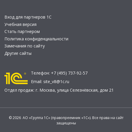
Вход для партнеров 1С
Учебная версия
Стать партнером
Политика конфиденциальности
Замечания по сайту
Другие сайты
Телефон:
+7 (495) 737-92-57
Email:
site_v8@1c.ru
Отдел продаж:
г. Москва
,
улица Селезнёвская, дом 21
© 2026 АО «Группа 1С» (правопреемник «1С»). Все права на сайт
защищены