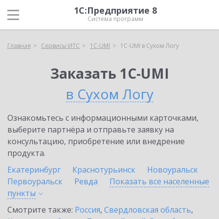
1С:Предприятие 8
Система программ
Главная
Сервисы ИТС
1C-UMI
1C-UMI в Сухом Логу
Заказать 1C-UMI
в Сухом Логу
Ознакомьтесь с информационными карточками,
выберите партнёра и отправьте заявку на
консультацию, приобретение или внедрение
продукта.
Екатеринбург
Краснотурьинск
Новоуральск
Первоуральск
Ревда
Показать все населенные
пункты
Смотрите также:
Россия
,
Свердловская область
,