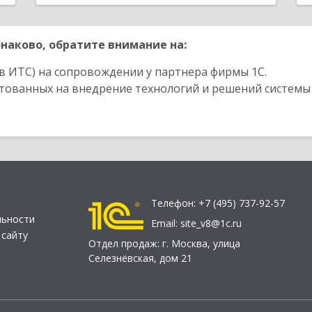
наково, обратите внимание на:
в ИТС) на сопровождении у партнера фирмы 1С.
стованных на внедрение технологий и решений системы
Телефон:
+7 (495) 737-92-57
льности
Email:
site_v8@1c.ru
 сайту
Отдел продаж:
г. Москва
,
улица
Селезнёвская, дом 21