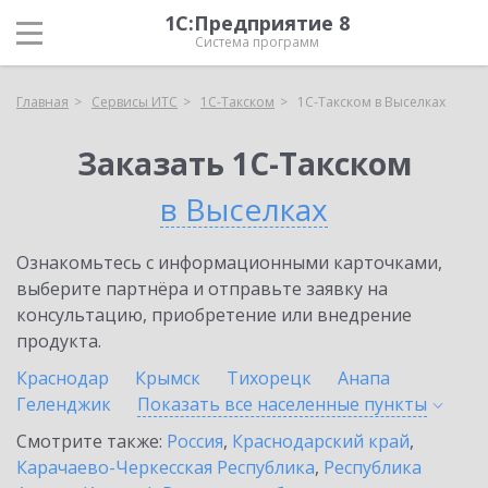
1С:Предприятие 8
Система программ
Главная
Сервисы ИТС
1С-Такском
1С-Такском в Выселках
Заказать 1С-Такском
в Выселках
Ознакомьтесь с информационными карточками,
выберите партнёра и отправьте заявку на
консультацию, приобретение или внедрение
продукта.
Краснодар
Крымск
Тихорецк
Анапа
Геленджик
Показать все населенные
пункты
Смотрите также:
Россия
,
Краснодарский край
,
Карачаево-Черкесская Республика
,
Республика