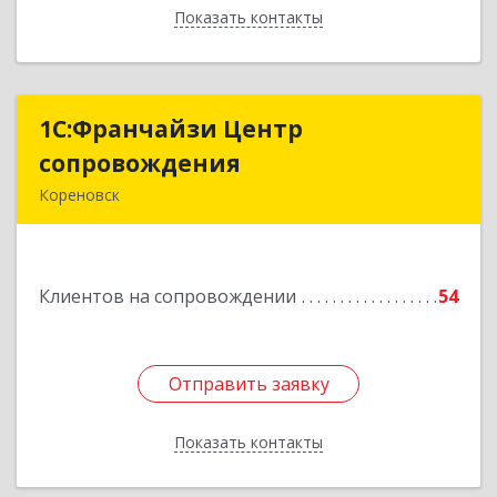
Показать контакты
Назад
1С:Франчайзи Центр
1С:Франчайзи Центр
сопровождения
сопровождения
Кореновск
Подробнее
Клиентов на сопровождении
54
Отправить заявку
Отправить заявку
Показать контакты
Назад