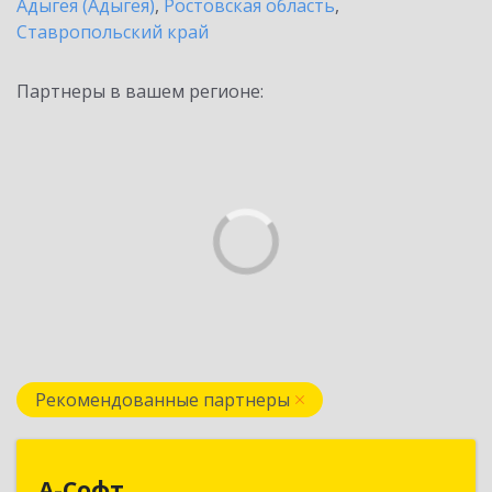
Адыгея (Адыгея)
,
Ростовская область
,
Ставропольский край
Партнеры в вашем регионе:
Рекомендованные партнеры
А-Софт
А-Софт