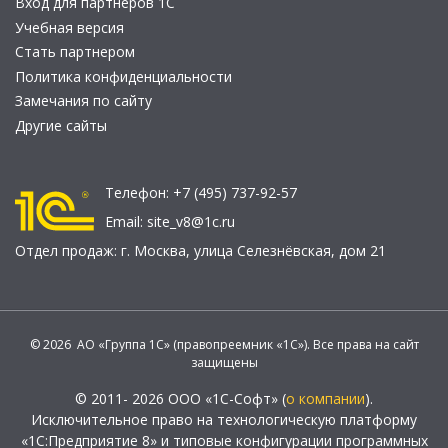
Вход для партнеров 1С
Учебная версия
Стать партнером
Политика конфиденциальности
Замечания по сайту
Другие сайты
Телефон:
+7 (495) 737-92-57
Email:
site_v8@1c.ru
Отдел продаж:
г. Москва
,
улица Селезнёвская, дом 21
© 2026 АО «Группа 1С» (правопреемник «1С»). Все права на сайт
защищены
© 2011- 2026 ООО «1С-Софт» (
о компании
).
Исключительное право на технологическую платформу
«1С:Предприятие 8» и типовые конфигурации программных