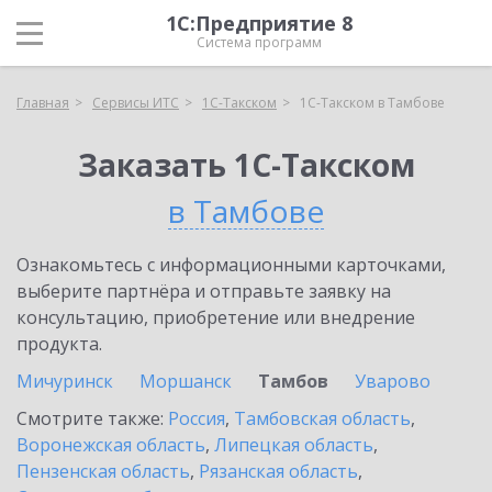
1С:Предприятие 8
Система программ
Главная
Сервисы ИТС
1С-Такском
1С-Такском в Тамбове
Заказать 1С-Такском
в Тамбове
Ознакомьтесь с информационными карточками,
выберите партнёра и отправьте заявку на
консультацию, приобретение или внедрение
продукта.
Мичуринск
Моршанск
Тамбов
Уварово
Смотрите также:
Россия
,
Тамбовская область
,
Воронежская область
,
Липецкая область
,
Пензенская область
,
Рязанская область
,