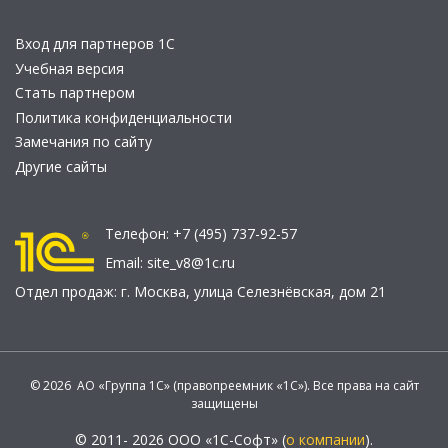
Вход для партнеров 1С
Учебная версия
Стать партнером
Политика конфиденциальности
Замечания по сайту
Другие сайты
Телефон:
+7 (495) 737-92-57
Email:
site_v8@1c.ru
Отдел продаж:
г. Москва
,
улица Селезнёвская, дом 21
© 2026 АО «Группа 1С» (правопреемник «1С»). Все права на сайт
защищены
© 2011- 2026 ООО «1С-Софт» (
о компании
).