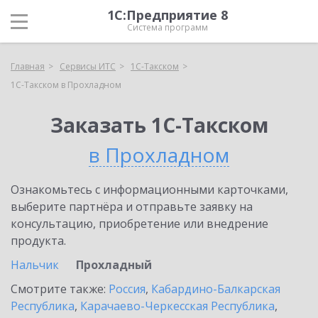
1С:Предприятие 8
Система программ
Главная
Сервисы ИТС
1С-Такском
1С-Такском в Прохладном
Заказать 1С-Такском
в Прохладном
Ознакомьтесь с информационными карточками,
выберите партнёра и отправьте заявку на
консультацию, приобретение или внедрение
продукта.
Нальчик
Прохладный
Смотрите также:
Россия
,
Кабардино-Балкарская
Республика
,
Карачаево-Черкесская Республика
,