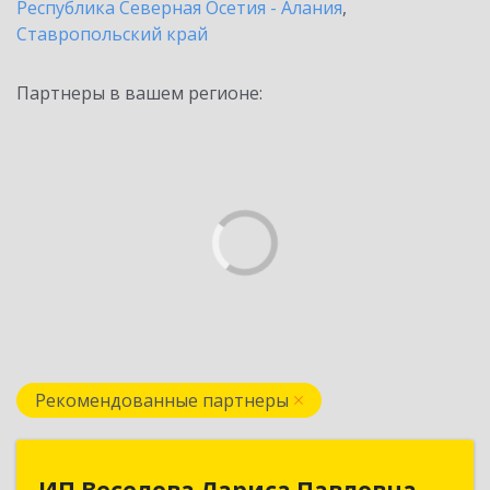
Республика Северная Осетия - Алания
,
Ставропольский край
Партнеры в вашем регионе:
Рекомендованные партнеры
ИП Веселова Лариса Павловна
ИП Веселова Лариса Павловна