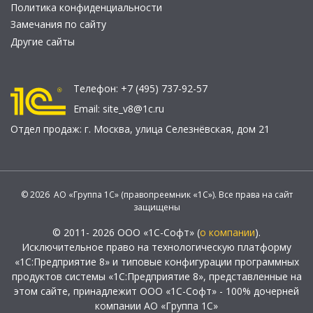
Политика конфиденциальности
Замечания по сайту
Другие сайты
Телефон:
+7 (495) 737-92-57
Email:
site_v8@1c.ru
Отдел продаж:
г. Москва
,
улица Селезнёвская, дом 21
© 2026 АО «Группа 1С» (правопреемник «1С»). Все права на сайт
защищены
© 2011- 2026 ООО «1С-Софт» (
о компании
).
Исключительное право на технологическую платформу
«1С:Предприятие 8» и типовые конфигурации программных
продуктов системы «1С:Предприятие 8», представленные на
этом сайте, принадлежит ООО «1С-Софт» - 100% дочерней
компании АО «Группа 1С»