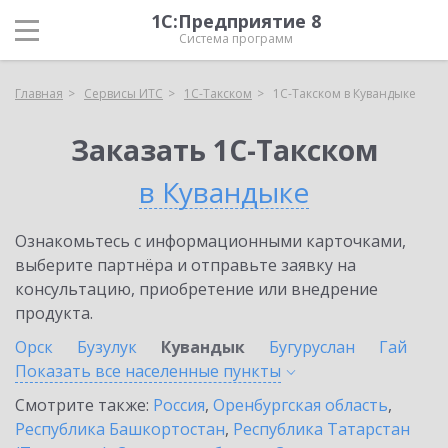
1С:Предприятие 8
Система программ
Главная
Сервисы ИТС
1С-Такском
1С-Такском в Кувандыке
Заказать 1С-Такском
в Кувандыке
Ознакомьтесь с информационными карточками,
выберите партнёра и отправьте заявку на
консультацию, приобретение или внедрение
продукта.
Орск
Бузулук
Кувандык
Бугуруслан
Гай
Показать все населенные
пункты
Смотрите также:
Россия
,
Оренбургская область
,
Республика Башкортостан
,
Республика Татарстан