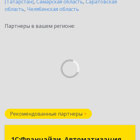
(Татарстан)
,
Самарская область
,
Саратовская
область
,
Челябинская область
Партнеры в вашем регионе:
Рекомендованные партнеры
1С:Франчайзи. Автоматизация
1С:Франчайзи. Автоматизация