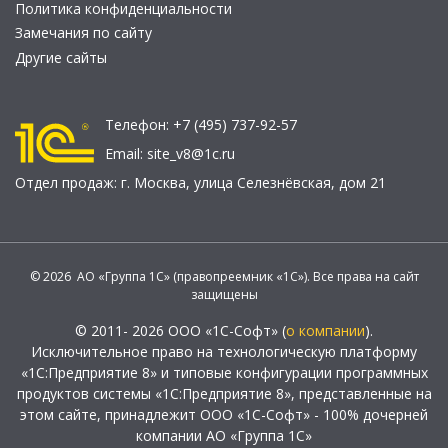
Политика конфиденциальности
Замечания по сайту
Другие сайты
Телефон:
+7 (495) 737-92-57
Email:
site_v8@1c.ru
Отдел продаж:
г. Москва
,
улица Селезнёвская, дом 21
© 2026 АО «Группа 1С» (правопреемник «1С»). Все права на сайт
защищены
© 2011- 2026 ООО «1С-Софт» (
о компании
).
Исключительное право на технологическую платформу
«1С:Предприятие 8» и типовые конфигурации программных
продуктов системы «1С:Предприятие 8», представленные на
этом сайте, принадлежит ООО «1С-Софт» - 100% дочерней
компании АО «Группа 1С»