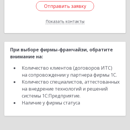
Отправить заявку
Отправить заявку
Показать контакты
Назад
При выборе фирмы-франчайзи, обратите
внимание на:
Количество клиентов (договоров ИТС)
на сопровождении у партнера фирмы 1С.
Количество специалистов, аттестованных
на внедрение технологий и решений
системы 1С:Предприятие.
Наличие у фирмы статуса