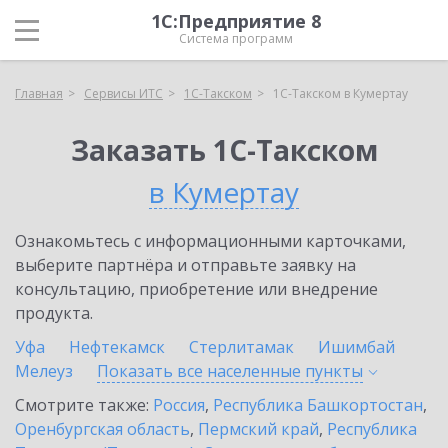
1С:Предприятие 8
Система программ
Главная
Сервисы ИТС
1С-Такском
1С-Такском в Кумертау
Заказать 1С-Такском
в Кумертау
Ознакомьтесь с информационными карточками,
выберите партнёра и отправьте заявку на
консультацию, приобретение или внедрение
продукта.
Уфа
Нефтекамск
Стерлитамак
Ишимбай
Мелеуз
Показать все населенные
пункты
Смотрите также:
Россия
,
Республика Башкортостан
,
Оренбургская область
,
Пермский край
,
Республика