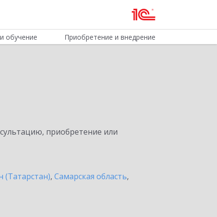
и обучение
Приобретение и внедрение
нсультацию, приобретение или
н (Татарстан)
,
Самарская область
,