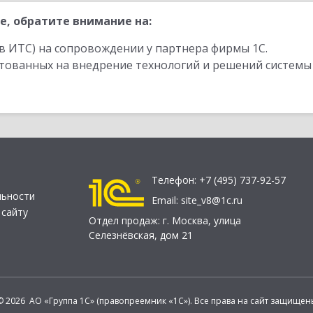
е, обратите внимание на:
в ИТС) на сопровождении у партнера фирмы 1С.
стованных на внедрение технологий и решений системы
Телефон:
+7 (495) 737-92-57
льности
Email:
site_v8@1c.ru
 сайту
Отдел продаж:
г. Москва
,
улица
Селезнёвская, дом 21
© 2026 АО «Группа 1С» (правопреемник «1С»). Все права на сайт защищен