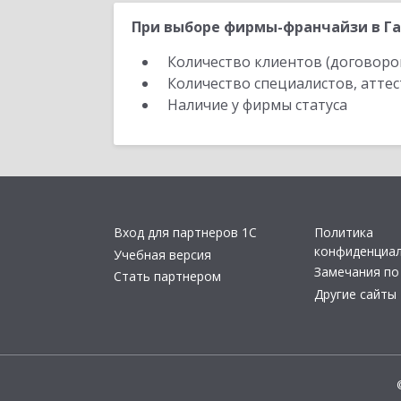
При выборе фирмы-франчайзи в Га
Количество клиентов (договоро
Количество специалистов, атте
Наличие у фирмы статуса
Вход для партнеров 1С
Политика
конфиденциа
Учебная версия
Замечания по
Стать партнером
Другие сайты