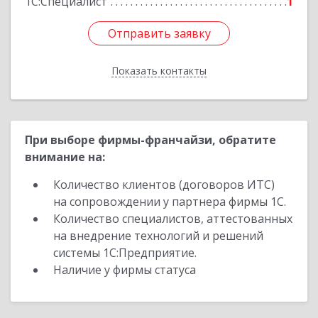
1С:Специалист
1
Отправить заявку
Отправить заявку
Показать контакты
Назад
При выборе фирмы-франчайзи, обратите
внимание на:
Количество клиентов (договоров ИТС)
на сопровождении у партнера фирмы 1С.
Количество специалистов, аттестованных
на внедрение технологий и решений
системы 1С:Предприятие.
Наличие у фирмы статуса