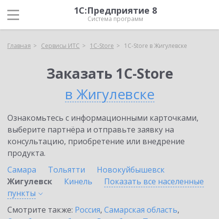
1С:Предприятие 8
Система программ
Главная
Сервисы ИТС
1C-Store
1C-Store в Жигулевске
Заказать 1C-Store
в Жигулевске
Ознакомьтесь с информационными карточками,
выберите партнёра и отправьте заявку на
консультацию, приобретение или внедрение
продукта.
Самара
Тольятти
Новокуйбышевск
Жигулевск
Кинель
Показать все населенные
пункты
Смотрите также:
Россия
,
Самарская область
,