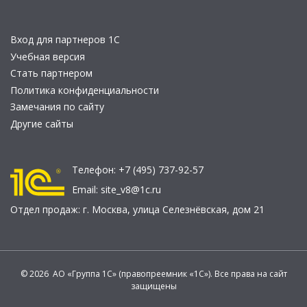
Вход для партнеров 1С
Учебная версия
Стать партнером
Политика конфиденциальности
Замечания по сайту
Другие сайты
Телефон:
+7 (495) 737-92-57
Email:
site_v8@1c.ru
Отдел продаж:
г. Москва
,
улица Селезнёвская, дом 21
© 2026 АО «Группа 1С» (правопреемник «1С»). Все права на сайт
защищены