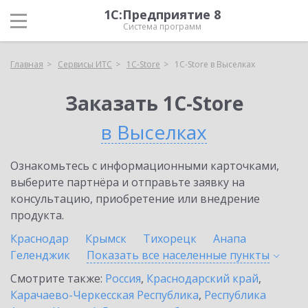
1С:Предприятие 8
Система программ
Главная
Сервисы ИТС
1C-Store
1C-Store в Выселках
Заказать 1C-Store
в Выселках
Ознакомьтесь с информационными карточками,
выберите партнёра и отправьте заявку на
консультацию, приобретение или внедрение
продукта.
Краснодар
Крымск
Тихорецк
Анапа
Геленджик
Показать все населенные
пункты
Смотрите также:
Россия
,
Краснодарский край
,
Карачаево-Черкесская Республика
,
Республика