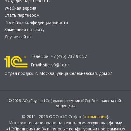
Вход для партнеров 1С
Учебная версия
Стать партнером
Политика конфиденциальности
Замечания по сайту
Другие сайты
Телефон:
+7 (495) 737-92-57
Email:
site_v8@1c.ru
Отдел продаж:
г. Москва
,
улица Селезнёвская, дом 21
© 2026 АО «Группа 1С» (правопреемник «1С»). Все права на сайт
защищены
© 2011- 2026 ООО «1С-Софт» (
о компании
).
Исключительное право на технологическую платформу
«1С:Предприятие 8» и типовые конфигурации программных