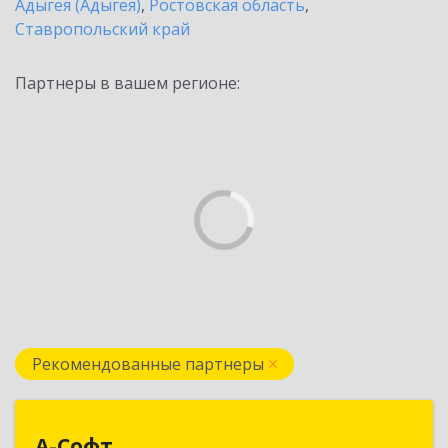
Адыгея (Адыгея)
,
Ростовская область
,
Ставропольский край
Партнеры в вашем регионе:
Рекомендованные партнеры
А-Софт
А-Софт