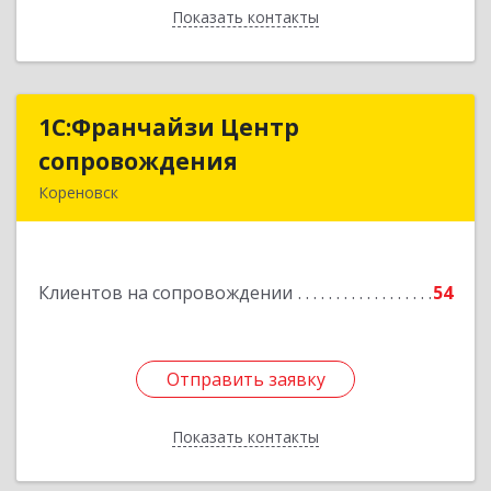
Показать контакты
Назад
1С:Франчайзи Центр
1С:Франчайзи Центр
сопровождения
сопровождения
Кореновск
Подробнее
Клиентов на сопровождении
54
Отправить заявку
Отправить заявку
Показать контакты
Назад