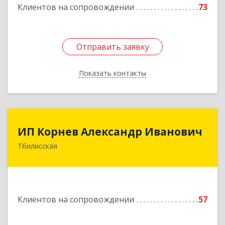
Клиентов на сопровождении
73
Отправить заявку
Отправить заявку
Показать контакты
Назад
ИП Корнев Александр Иванович
ИП Корнев Александр Иванович
Тбилисская
352360, Краснодарский край, Тбилисский р-н,
Тбилисская ст-ца, Первомайская ул, дом № 19/1
Подробнее
Клиентов на сопровождении
57