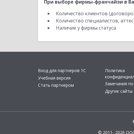
При выборе фирмы-франчайзи в Ва
Количество клиентов (договоро
Количество специалистов, атте
Наличие у фирмы статуса
Вход для партнеров 1С
Политика
конфиденциа
Учебная версия
Замечания по
Стать партнером
Другие сайты
© 2011- 2026 ОО