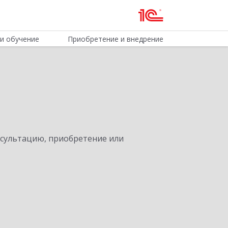
и обучение
Приобретение и внедрение
нсультацию, приобретение или