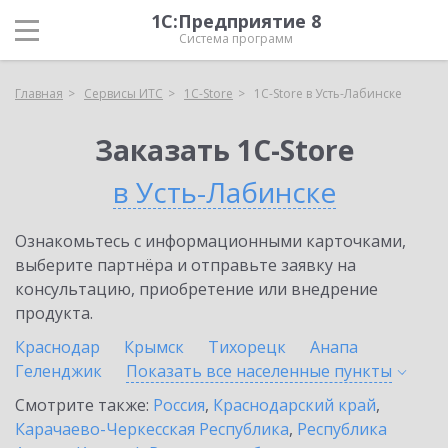
1С:Предприятие 8
Система программ
Главная
Сервисы ИТС
1C-Store
1C-Store в Усть-Лабинске
Заказать 1C-Store
в Усть-Лабинске
Ознакомьтесь с информационными карточками,
выберите партнёра и отправьте заявку на
консультацию, приобретение или внедрение
продукта.
Краснодар
Крымск
Тихорецк
Анапа
Геленджик
Показать все населенные
пункты
Смотрите также:
Россия
,
Краснодарский край
,
Карачаево-Черкесская Республика
,
Республика