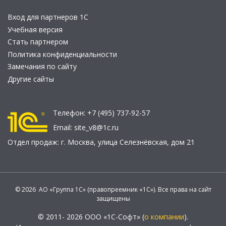
Вход для партнеров 1С
Учебная версия
Стать партнером
Политика конфиденциальности
Замечания по сайту
Другие сайты
Телефон:
+7 (495) 737-92-57
Email:
site_v8@1c.ru
Отдел продаж:
г. Москва
,
улица Селезнёвская, дом 21
© 2026 АО «Группа 1С» (правопреемник «1С»). Все права на сайт
защищены
© 2011- 2026 ООО «1С-Софт» (
о компании
).