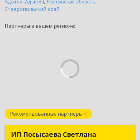
Адыгея (Адыгея)
,
Ростовская область
,
Ставропольский край
Партнеры в вашем регионе:
Рекомендованные партнеры
ИП Посысаева Светлана
ИП Посысаева Светлана