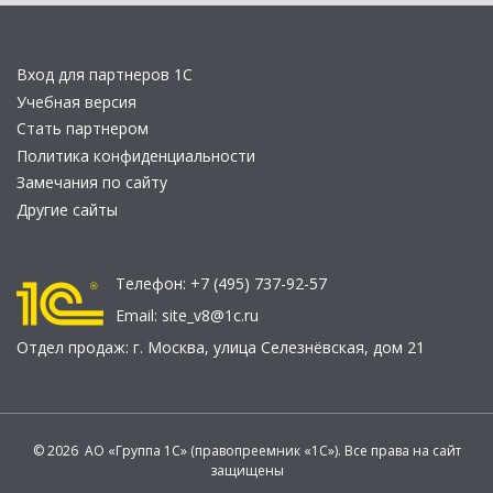
Вход для партнеров 1С
Учебная версия
Стать партнером
Политика конфиденциальности
Замечания по сайту
Другие сайты
Телефон:
+7 (495) 737-92-57
Email:
site_v8@1c.ru
Отдел продаж:
г. Москва
,
улица Селезнёвская, дом 21
© 2026 АО «Группа 1С» (правопреемник «1С»). Все права на сайт
защищены