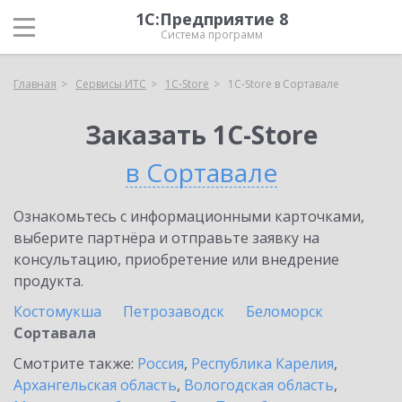
1С:Предприятие 8
Система программ
Главная
Сервисы ИТС
1C-Store
1C-Store в Сортавале
Заказать 1C-Store
в Сортавале
Ознакомьтесь с информационными карточками,
выберите партнёра и отправьте заявку на
консультацию, приобретение или внедрение
продукта.
Костомукша
Петрозаводск
Беломорск
Сортавала
Смотрите также:
Россия
,
Республика Карелия
,
Архангельская область
,
Вологодская область
,