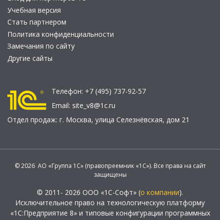
Учебная версия
Стать партнером
Политика конфиденциальности
Замечания по сайту
Другие сайты
Телефон:
+7 (495) 737-92-57
Email:
site_v8@1c.ru
Отдел продаж:
г. Москва
,
улица Селезнёвская, дом 21
© 2026 АО «Группа 1С» (правопреемник «1С»). Все права на сайт
защищены
© 2011- 2026 ООО «1С-Софт» (
о компании
).
Исключительное право на технологическую платформу
«1С:Предприятие 8» и типовые конфигурации программных