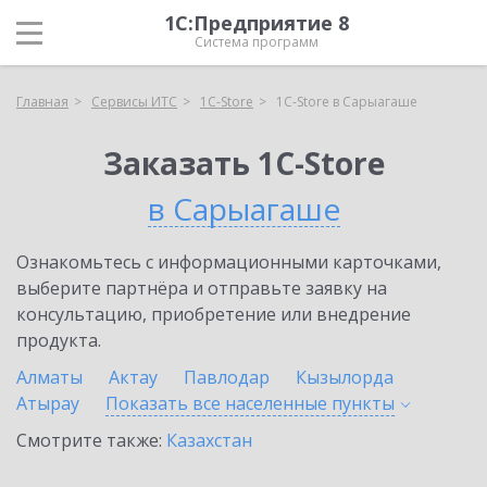
1С:Предприятие 8
Система программ
Главная
Сервисы ИТС
1C-Store
1C-Store в Сарыагаше
Заказать 1C-Store
в Сарыагаше
Ознакомьтесь с информационными карточками,
выберите партнёра и отправьте заявку на
консультацию, приобретение или внедрение
продукта.
Алматы
Актау
Павлодар
Кызылорда
Атырау
Показать все населенные
пункты
Смотрите также:
Казахстан