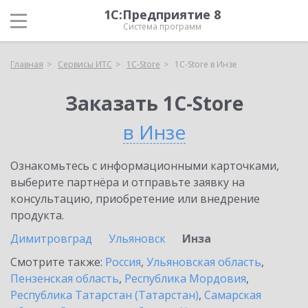
1С:Предприятие 8
Система программ
Главная
Сервисы ИТС
1C-Store
1C-Store в Инзе
Заказать 1C-Store
в Инзе
Ознакомьтесь с информационными карточками,
выберите партнёра и отправьте заявку на
консультацию, приобретение или внедрение
продукта.
Димитровград
Ульяновск
Инза
Смотрите также:
Россия
,
Ульяновская область
,
Пензенская область
,
Республика Мордовия
,
Республика Татарстан (Татарстан)
,
Самарская