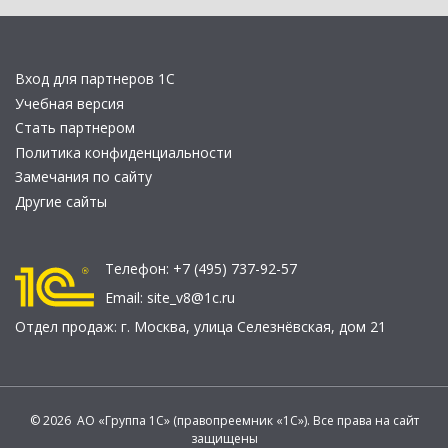
Вход для партнеров 1С
Учебная версия
Стать партнером
Политика конфиденциальности
Замечания по сайту
Другие сайты
Телефон:
+7 (495) 737-92-57
Email:
site_v8@1c.ru
Отдел продаж:
г. Москва
,
улица Селезнёвская, дом 21
© 2026 АО «Группа 1С» (правопреемник «1С»). Все права на сайт
защищены