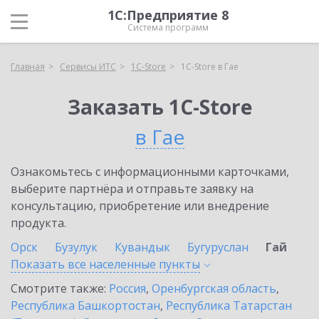
1С:Предприятие 8
Система программ
Главная
Сервисы ИТС
1C-Store
1C-Store в Гае
Заказать 1C-Store
в Гае
Ознакомьтесь с информационными карточками,
выберите партнёра и отправьте заявку на
консультацию, приобретение или внедрение
продукта.
Орск
Бузулук
Кувандык
Бугуруслан
Гай
Показать все населенные
пункты
Смотрите также:
Россия
,
Оренбургская область
,
Республика Башкортостан
,
Республика Татарстан