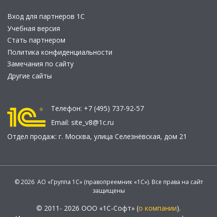
Вход для партнеров 1С
Учебная версия
Стать партнером
Политика конфиденциальности
Замечания по сайту
Другие сайты
Телефон:
+7 (495) 737-92-57
Email:
site_v8@1c.ru
Отдел продаж:
г. Москва
,
улица Селезнёвская, дом 21
© 2026 АО «Группа 1С» (правопреемник «1С»). Все права на сайт
защищены
© 2011- 2026 ООО «1С-Софт» (
о компании
).