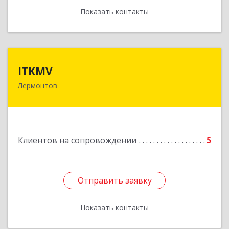
Показать контакты
Назад
ITKMV
ITKMV
Лермонтов
Подробнее
Клиентов на сопровождении
5
Отправить заявку
Отправить заявку
Показать контакты
Назад