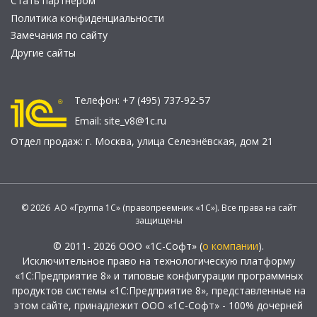
Стать партнером
Политика конфиденциальности
Замечания по сайту
Другие сайты
Телефон:
+7 (495) 737-92-57
Email:
site_v8@1c.ru
Отдел продаж:
г. Москва
,
улица Селезнёвская, дом 21
© 2026 АО «Группа 1С» (правопреемник «1С»). Все права на сайт
защищены
© 2011- 2026 ООО «1С-Софт» (
о компании
).
Исключительное право на технологическую платформу
«1С:Предприятие 8» и типовые конфигурации программных
продуктов системы «1С:Предприятие 8», представленные на
этом сайте, принадлежит ООО «1С-Софт» - 100% дочерней