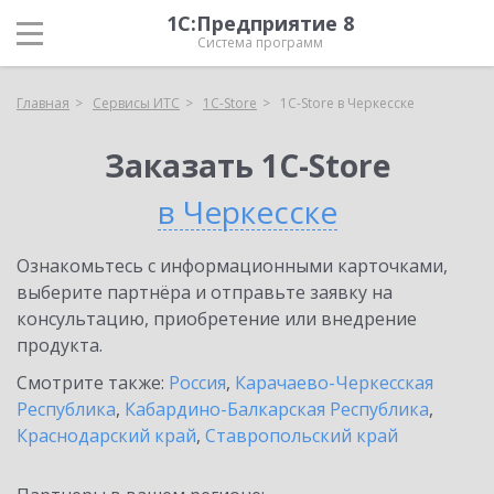
1С:Предприятие 8
Система программ
Главная
Сервисы ИТС
1C-Store
1C-Store в Черкесске
Заказать 1C-Store
в Черкесске
Ознакомьтесь с информационными карточками,
выберите партнёра и отправьте заявку на
консультацию, приобретение или внедрение
продукта.
Смотрите также:
Россия
,
Карачаево-Черкесская
Республика
,
Кабардино-Балкарская Республика
,
Краснодарский край
,
Ставропольский край