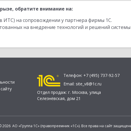
рызе, обратите внимание на:
в ИТС) на сопровождении у партнера фирмы 1С.
стованных на внедрение технологий и решений системы
Телефон:
+7 (495) 737-92-57
льности
Email:
site_v8@1c.ru
 сайту
Отдел продаж:
г. Москва
,
улица
Селезнёвская, дом 21
© 2026 АО «Группа 1С» (правопреемник «1С»). Все права на сайт защищен