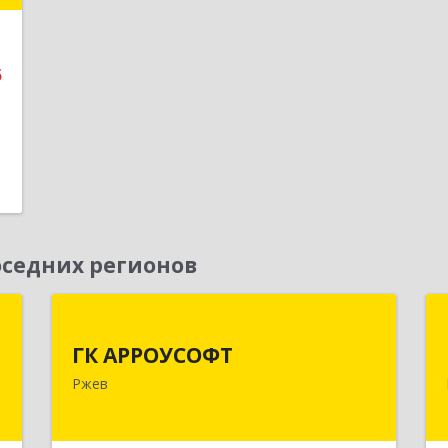
е
5
седних регионов
д
ГК АРРОУСОФТ
ГК АРРОУСОФТ
,
172381, Тверская обл, м.о. Ржевский,
Ржев
0
Ржев г, Большая Спасская ул, дом №
15, кв.2А
е