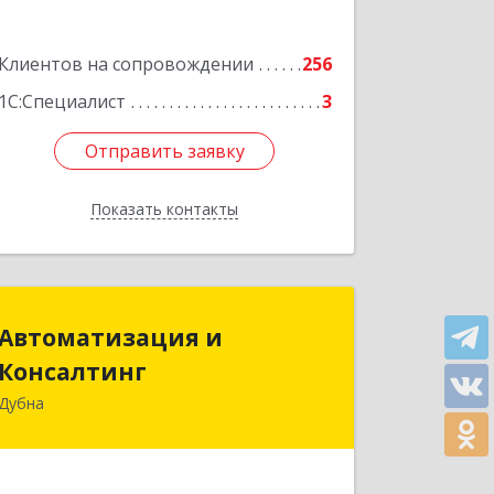
Подробнее
Клиентов на сопровождении
256
1С:Специалист
3
Отправить заявку
Отправить заявку
Показать контакты
Назад
Автоматизация и
Автоматизация и
Консалтинг
Консалтинг
Дубна
141983, Московская обл, г.о.Дубна,
Дубна г, Программистов ул, дом № 4,
строение 4, оф.306