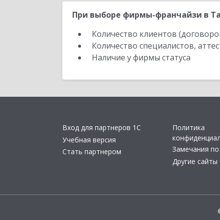
При выборе фирмы-франчайзи в Та
Количество клиентов (договоро
Количество специалистов, атте
Наличие у фирмы статуса
Вход для партнеров 1С
Политика
конфиденциа
Учебная версия
Замечания по
Стать партнером
Другие сайты