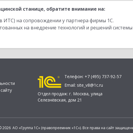
цинской станице, обратите внимание на:
в ИТС) на сопровождении у партнера фирмы 1С.
стованных на внедрение технологий и решений системы
Телефон:
+7 (495) 737-92-57
льности
Email:
site_v8@1c.ru
 сайту
Отдел продаж:
г. Москва
,
улица
Селезнёвская, дом 21
© 2026 АО «Группа 1С» (правопреемник «1С»). Все права на сайт защищен