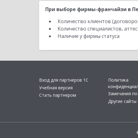
При выборе фирмы-франчайзи в Пе
Количество клиентов (договоро
Количество специалистов, атте
Наличие у фирмы статуса
Вход для партнеров 1С
Политика
конфиденциа
Учебная версия
Замечания по
Стать партнером
Другие сайты