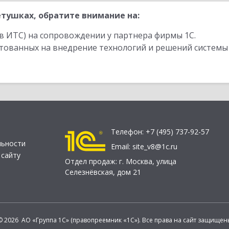
тушках, обратите внимание на:
в ИТС) на сопровождении у партнера фирмы 1С.
стованных на внедрение технологий и решений системы
Телефон:
+7 (495) 737-92-57
льности
Email:
site_v8@1c.ru
 сайту
Отдел продаж:
г. Москва
,
улица
Селезнёвская, дом 21
© 2026 АО «Группа 1С» (правопреемник «1С»). Все права на сайт защищен