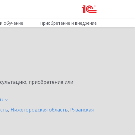
и обучение
Приобретение и внедрение
нсультацию, приобретение или
ты
асть
,
Нижегородская область
,
Рязанская