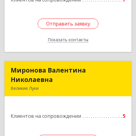
Отправить заявку
Отправить заявку
Показать контакты
Назад
Миронова Валентина
Миронова Валентина
Николаевна
Николаевна
Великие Луки
Подробнее
Клиентов на сопровождении
5