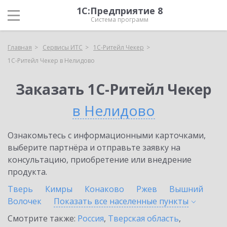
1С:Предприятие 8
Система программ
Главная
Сервисы ИТС
1C-Ритейл Чекер
1C-Ритейл Чекер в Нелидово
Заказать 1C-Ритейл Чекер
в Нелидово
Ознакомьтесь с информационными карточками,
выберите партнёра и отправьте заявку на
консультацию, приобретение или внедрение
продукта.
Тверь
Кимры
Конаково
Ржев
Вышний
Волочек
Показать все населенные
пункты
Смотрите также:
Россия
,
Тверская область
,