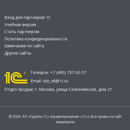
Вход для партнеров 1С
Учебная версия
Стать партнером
Политика конфиденциальности
Замечания по сайту
Другие сайты
Телефон:
+7 (495) 737-92-57
Email:
site_v8@1c.ru
Отдел продаж:
г. Москва
,
улица Селезнёвская, дом 21
© 2026 АО «Группа 1С» (правопреемник «1С»). Все права на сайт
защищены