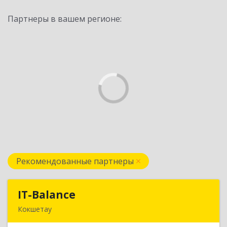
Партнеры в вашем регионе:
Рекомендованные партнеры
IT-Balance
IT-Balance
Кокшетау
020000, г. Кокшетау, ул. Калинина, д. 48, кв. 16