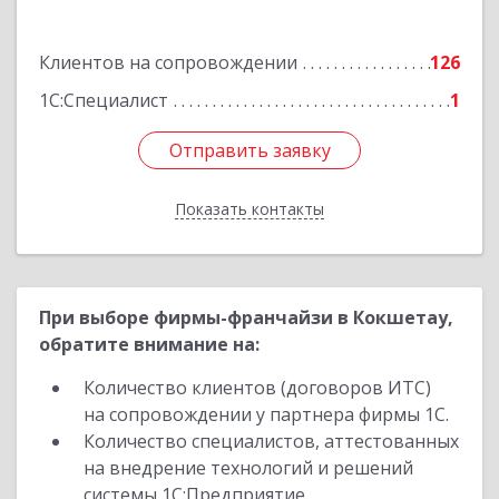
Подробнее
Клиентов на сопровождении
126
1С:Специалист
1
Отправить заявку
Отправить заявку
Показать контакты
Назад
При выборе фирмы-франчайзи в Кокшетау,
обратите внимание на:
Количество клиентов (договоров ИТС)
на сопровождении у партнера фирмы 1С.
Количество специалистов, аттестованных
на внедрение технологий и решений
системы 1С:Предприятие.