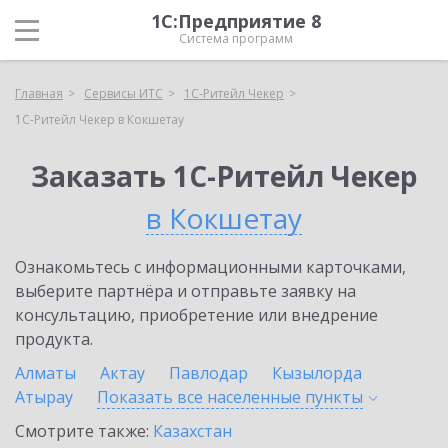
1С:Предприятие 8
Система программ
Главная
Сервисы ИТС
1C-Ритейл Чекер
1C-Ритейл Чекер в Кокшетау
Заказать 1C-Ритейл Чекер
в Кокшетау
Ознакомьтесь с информационными карточками,
выберите партнёра и отправьте заявку на
консультацию, приобретение или внедрение
продукта.
Алматы
Актау
Павлодар
Кызылорда
Атырау
Показать все населенные
пункты
Смотрите также:
Казахстан