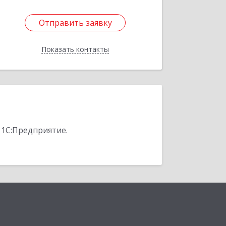
Отправить заявку
Отправить заявку
Показать контакты
Назад
 1С:Предприятие.