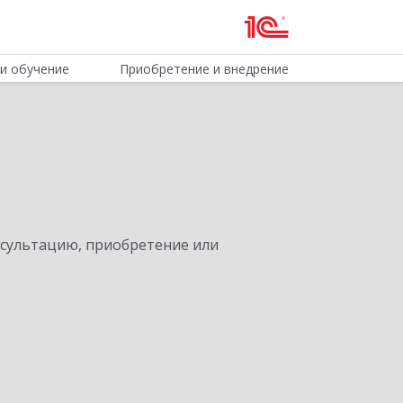
и обучение
Приобретение и внедрение
нсультацию, приобретение или