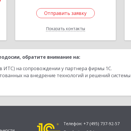
6
Отправить заявку
Отправить заявку
Показать контакты
Назад
одосии, обратите внимание на:
в ИТС) на сопровождении у партнера фирмы 1С.
стованных на внедрение технологий и решений системы
Телефон:
+7 (495) 737-92-57
льности