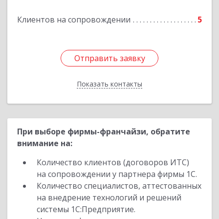
Клиентов на сопровождении
5
Подробнее
Отправить заявку
Отправить заявку
Показать контакты
Назад
При выборе фирмы-франчайзи, обратите
внимание на:
Количество клиентов (договоров ИТС)
на сопровождении у партнера фирмы 1С.
Количество специалистов, аттестованных
на внедрение технологий и решений
системы 1С:Предприятие.