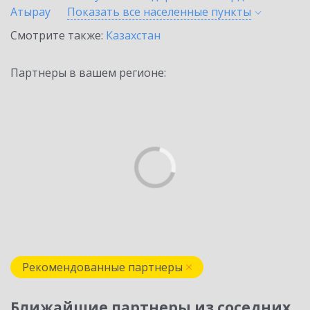
Атырау
Показать все населенные
пункты
Смотрите также:
Казахстан
Партнеры в вашем регионе:
Рекомендованные партнеры
Ближайшие партнеры из соседних