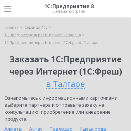
1С:Предприятие 8
Система программ
Главная
Сервисы ИТС
1С:Предприятие через Интернет (1С:Фреш)
1С:Предприятие через Интернет (1С:Фреш) в Талгаре
Заказать 1С:Предприятие
через Интернет (1С:Фреш)
в Талгаре
Ознакомьтесь с информационными карточками,
выберите партнёра и отправьте заявку на
консультацию, приобретение или внедрение
продукта.
Алматы
Актау
Павлодар
Кызылорда