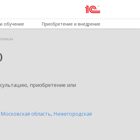
и обучение
Приобретение и внедрение
лепиках
)
нсультацию, приобретение или
 Московская область
,
Нижегородская