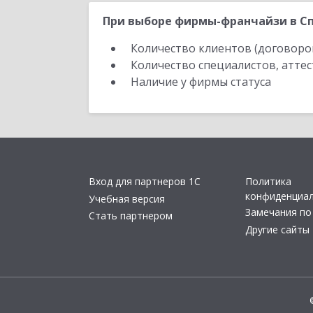
При выборе фирмы-франчайзи в Сп
Количество клиентов (договоро
Количество специалистов, атте
Наличие у фирмы статуса
Вход для партнеров 1С
Политика
конфиденциа
Учебная версия
Замечания по
Стать партнером
Другие сайты