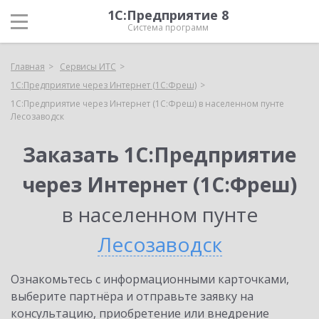
1С:Предприятие 8
Система программ
Главная
Сервисы ИТС
1С:Предприятие через Интернет (1С:Фреш)
1С:Предприятие через Интернет (1С:Фреш) в населенном пунте
Лесозаводск
Заказать 1С:Предприятие
через Интернет (1С:Фреш)
в населенном пунте
Лесозаводск
Ознакомьтесь с информационными карточками,
выберите партнёра и отправьте заявку на
консультацию, приобретение или внедрение