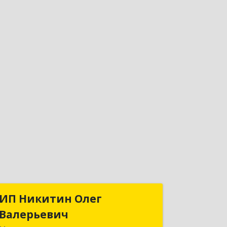
ИП Никитин Олег
ИП Никитин Олег
Валерьевич
Валерьевич