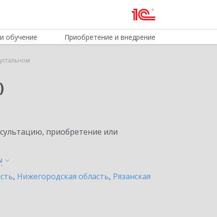
и обучение
Приобретение и внедрение
рустальном
)
нсультацию, приобретение или
ы
асть
,
Нижегородская область
,
Рязанская