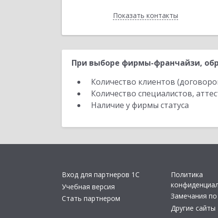
Показать контакты
Назад
При выборе фирмы-франчайзи, обр
Количество клиентов (договоро
Количество специалистов, атте
Наличие у фирмы статуса
Вход для партнеров 1С
Политика
конфиденциа
Учебная версия
Замечания по
Стать партнером
Другие сайты