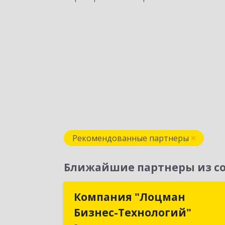
Рекомендованные партнеры
Ближайшие партнеры из со
Компания "Лоцман
Компания "Лоцма
Бизнес-Технологий"
Бизнес-Технологий