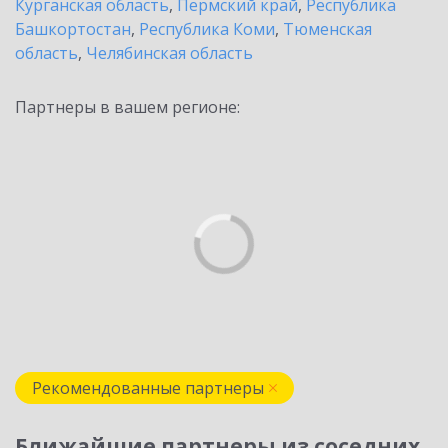
Курганская область
,
Пермский край
,
Республика
Башкортостан
,
Республика Коми
,
Тюменская
область
,
Челябинская область
Партнеры в вашем регионе:
Рекомендованные партнеры
Ближайшие партнеры из соседних