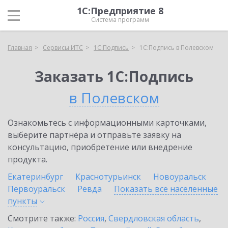
1С:Предприятие 8
Система программ
Главная
Сервисы ИТС
1С:Подпись
1С:Подпись в Полевском
Заказать 1С:Подпись
в Полевском
Ознакомьтесь с информационными карточками,
выберите партнёра и отправьте заявку на
консультацию, приобретение или внедрение
продукта.
Екатеринбург
Краснотурьинск
Новоуральск
Первоуральск
Ревда
Показать все населенные
пункты
Смотрите также:
Россия
,
Свердловская область
,