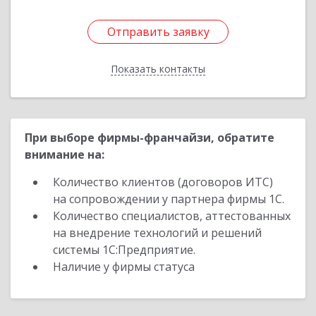
Отправить заявку
Отправить заявку
Показать контакты
Назад
При выборе фирмы-франчайзи, обратите
внимание на:
Количество клиентов (договоров ИТС)
на сопровождении у партнера фирмы 1С.
Количество специалистов, аттестованных
на внедрение технологий и решений
системы 1С:Предприятие.
Наличие у фирмы статуса