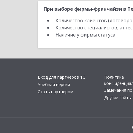
При выборе фирмы-франчайзи в Пе
Количество клиентов (договоро
Количество специалистов, атте
Наличие у фирмы статуса
Вход для партнеров 1С
Политика
конфиденциа
Учебная версия
Замечания по
Стать партнером
Другие сайты