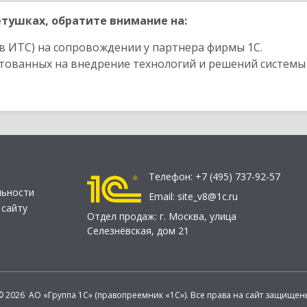
тушках, обратите внимание на:
в ИТС) на сопровождении у партнера фирмы 1С.
стованных на внедрение технологий и решений системы
Телефон:
+7 (495) 737-92-57
льности
Email:
site_v8@1c.ru
 сайту
Отдел продаж:
г. Москва
,
улица
Селезнёвская, дом 21
© 2026 АО «Группа 1С» (правопреемник «1С»). Все права на сайт защищен