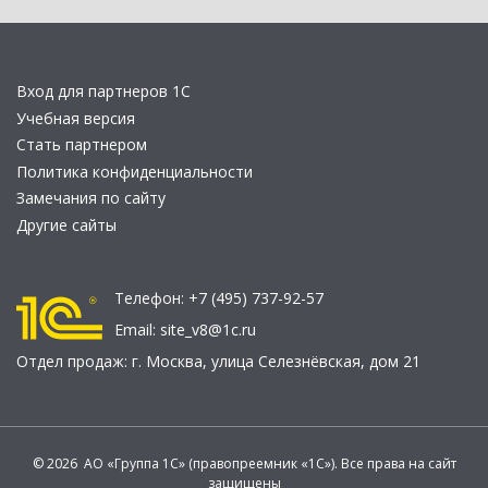
Вход для партнеров 1С
Учебная версия
Стать партнером
Политика конфиденциальности
Замечания по сайту
Другие сайты
Телефон:
+7 (495) 737-92-57
Email:
site_v8@1c.ru
Отдел продаж:
г. Москва
,
улица Селезнёвская, дом 21
© 2026 АО «Группа 1С» (правопреемник «1С»). Все права на сайт
защищены