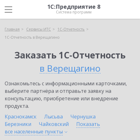
1С:Предприятие 8
Система программ
Главная
Сервисы ИТС
1С-Отчетность
1С-Отчетность в Верещагино
Заказать 1С-Отчетность
в Верещагино
Ознакомьтесь с информационными карточками,
выберите партнёра и отправьте заявку на
консультацию, приобретение или внедрение
продукта.
Краснокамск
Лысьва
Чернушка
Березники
Чайковский
Показать
все населенные
пункты