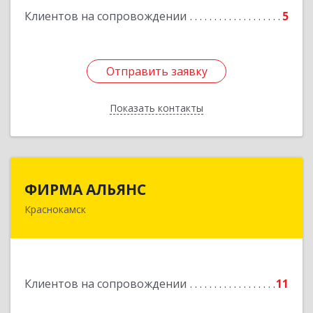
Клиентов на сопровождении
5
Отправить заявку
Отправить заявку
Показать контакты
Назад
ФИРМА АЛЬЯНС
ФИРМА АЛЬЯНС
Краснокамск
Подробнее
Клиентов на сопровождении
11