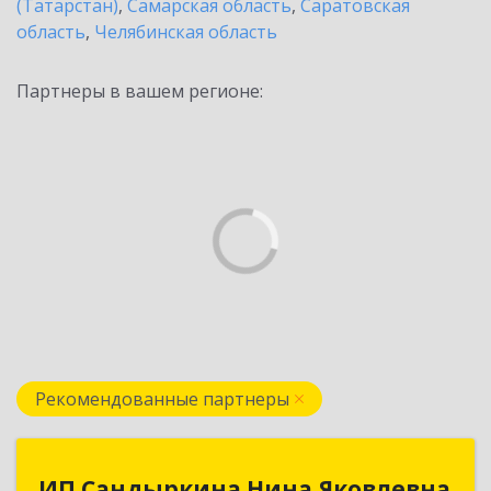
(Татарстан)
,
Самарская область
,
Саратовская
область
,
Челябинская область
Партнеры в вашем регионе:
Рекомендованные партнеры
ИП Сандыркина Нина Яковлевна
ИП Сандыркина Нина Яковлевна