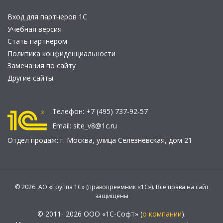
Вход для партнеров 1С
Учебная версия
Стать партнером
Политика конфиденциальности
Замечания по сайту
Другие сайты
Телефон:
+7 (495) 737-92-57
Email:
site_v8@1c.ru
Отдел продаж:
г. Москва
,
улица Селезнёвская, дом 21
© 2026 АО «Группа 1С» (правопреемник «1С»). Все права на сайт
защищены
© 2011- 2026 ООО «1С-Софт» (
о компании
).