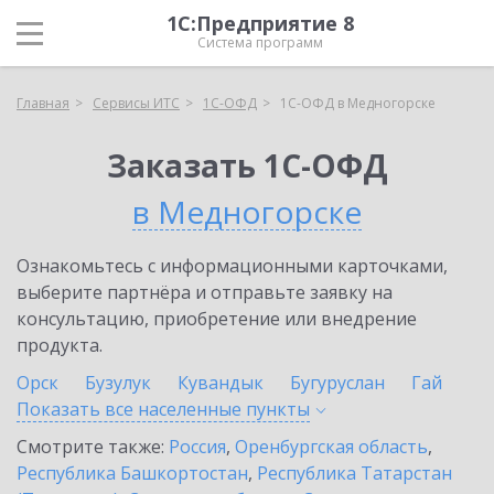
1С:Предприятие 8
Система программ
Главная
Сервисы ИТС
1С-ОФД
1С-ОФД в Медногорске
Заказать 1С-ОФД
в Медногорске
Ознакомьтесь с информационными карточками,
выберите партнёра и отправьте заявку на
консультацию, приобретение или внедрение
продукта.
Орск
Бузулук
Кувандык
Бугуруслан
Гай
Показать все населенные
пункты
Смотрите также:
Россия
,
Оренбургская область
,
Республика Башкортостан
,
Республика Татарстан