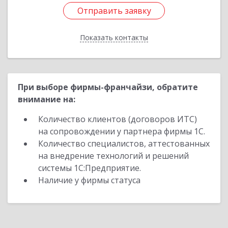
Отправить заявку
Отправить заявку
Показать контакты
Назад
При выборе фирмы-франчайзи, обратите
внимание на:
Количество клиентов (договоров ИТС)
на сопровождении у партнера фирмы 1С.
Количество специалистов, аттестованных
на внедрение технологий и решений
системы 1С:Предприятие.
Наличие у фирмы статуса