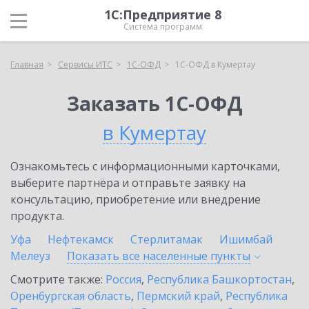
1С:Предприятие 8
Система программ
Главная
Сервисы ИТС
1С-ОФД
1С-ОФД в Кумертау
Заказать 1С-ОФД
в Кумертау
Ознакомьтесь с информационными карточками,
выберите партнёра и отправьте заявку на
консультацию, приобретение или внедрение
продукта.
Уфа
Нефтекамск
Стерлитамак
Ишимбай
Мелеуз
Показать все населенные
пункты
Смотрите также:
Россия
,
Республика Башкортостан
,
Оренбургская область
,
Пермский край
,
Республика