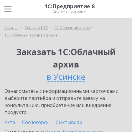
1С:Предприятие 8
Система программ
Главная
Сервисы ИТС
1С:Облачный архив
1С:Облачный архив в Усинске
Заказать 1С:Облачный
архив
в Усинске
Ознакомьтесь с информационными карточками,
выберите партнёра и отправьте заявку на
консультацию, приобретение или внедрение
продукта.
Ухта
Сосногорск
Сыктывкар