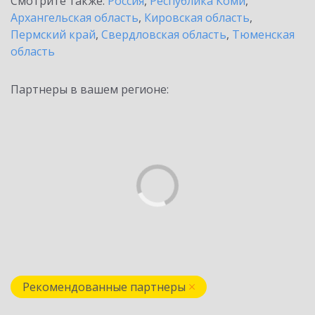
Смотрите также:
Россия
,
Республика Коми
,
Архангельская область
,
Кировская область
,
Пермский край
,
Свердловская область
,
Тюменская
область
Партнеры в вашем регионе:
Рекомендованные партнеры