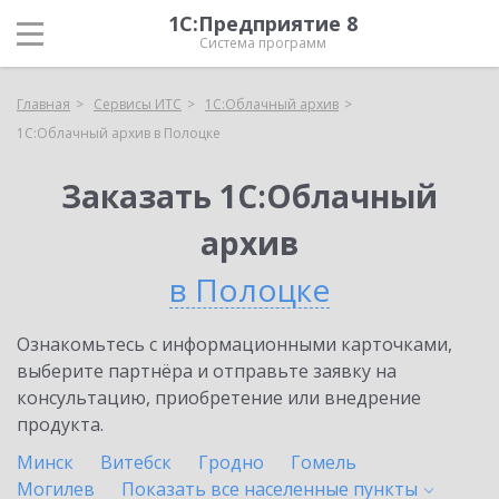
1С:Предприятие 8
Система программ
Главная
Сервисы ИТС
1С:Облачный архив
1С:Облачный архив в Полоцке
Заказать 1С:Облачный
архив
в Полоцке
Ознакомьтесь с информационными карточками,
выберите партнёра и отправьте заявку на
консультацию, приобретение или внедрение
продукта.
Минск
Витебск
Гродно
Гомель
Могилев
Показать все населенные
пункты