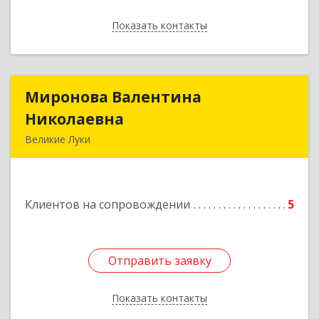
Показать контакты
Назад
Миронова Валентина
Миронова Валентина
Николаевна
Николаевна
Великие Луки
Подробнее
Клиентов на сопровождении
5
Отправить заявку
Отправить заявку
Показать контакты
Назад