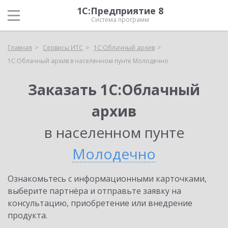
1С:Предприятие 8
Система программ
Главная
Сервисы ИТС
1С:Облачный архив
1С:Облачный архив в населенном пунте Молодечно
Заказать 1С:Облачный
архив
в населенном пунте
Молодечно
Ознакомьтесь с информационными карточками,
выберите партнёра и отправьте заявку на
консультацию, приобретение или внедрение
продукта.