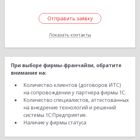
Отправить заявку
Отправить заявку
Показать контакты
Назад
При выборе фирмы-франчайзи, обратите
внимание на:
Количество клиентов (договоров ИТС)
на сопровождении у партнера фирмы 1С.
Количество специалистов, аттестованных
на внедрение технологий и решений
системы 1С:Предприятие.
Наличие у фирмы статуса