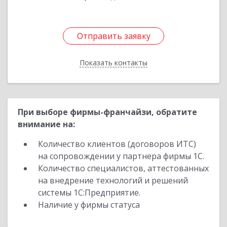
Отправить заявку
Отправить заявку
Показать контакты
Назад
При выборе фирмы-франчайзи, обратите
внимание на:
Количество клиентов (договоров ИТС)
на сопровождении у партнера фирмы 1С.
Количество специалистов, аттестованных
на внедрение технологий и решений
системы 1С:Предприятие.
Наличие у фирмы статуса