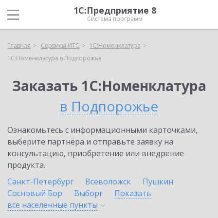
1С:Предприятие 8
Система программ
Главная
Сервисы ИТС
1С:Номенклатура
1С:Номенклатура в Подпорожье
Заказать 1С:Номенклатура
в Подпорожье
Ознакомьтесь с информационными карточками,
выберите партнёра и отправьте заявку на
консультацию, приобретение или внедрение
продукта.
Санкт-Петербург
Всеволожск
Пушкин
Сосновый Бор
Выборг
Показать
все населенные
пункты